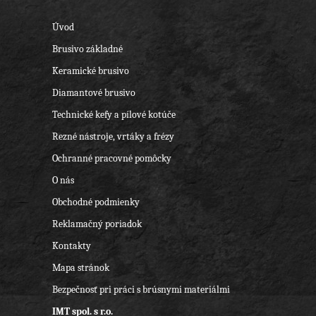
Úvod
Brusivo základné
Keramické brusivo
Diamantové brusivo
Technické kefy a pílové kotúče
Rezné nástroje, vrtáky a frézy
Ochranné pracovné pomôcky
O nás
Obchodné podmienky
Reklamačný poriadok
Kontakty
Mapa stránok
Bezpečnosť pri práci s brúsnymi materiálmi
IMT spol. s r.o.