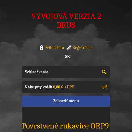
VÝVOJOVÁ VERZIA 2
BRUS
Prihlásiť sa
Registrácia
SK
Nákupný košík
0,00 €
s DPH
Zobraziť menu
Povrstvené rukavice ORP9