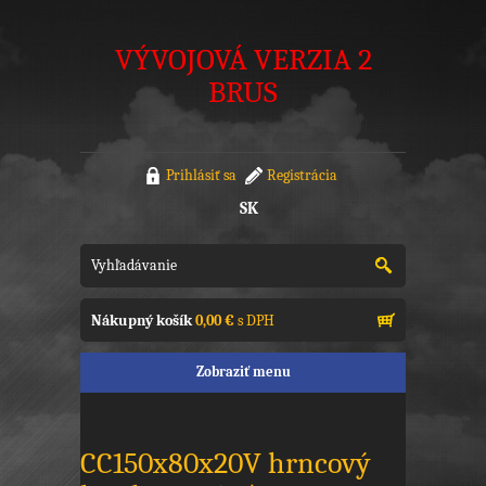
VÝVOJOVÁ VERZIA 2
BRUS
Prihlásiť sa
Registrácia
SK
Nákupný košík
0,00 €
s DPH
Zobraziť menu
CC150x80x20V hrncový