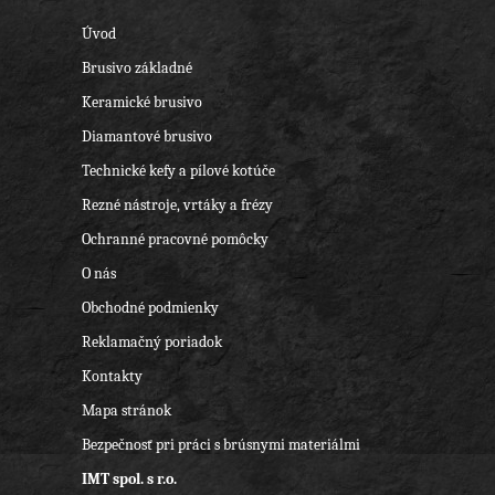
Úvod
Brusivo základné
Keramické brusivo
Diamantové brusivo
Technické kefy a pílové kotúče
Rezné nástroje, vrtáky a frézy
Ochranné pracovné pomôcky
O nás
Obchodné podmienky
Reklamačný poriadok
Kontakty
Mapa stránok
Bezpečnosť pri práci s brúsnymi materiálmi
IMT spol. s r.o.