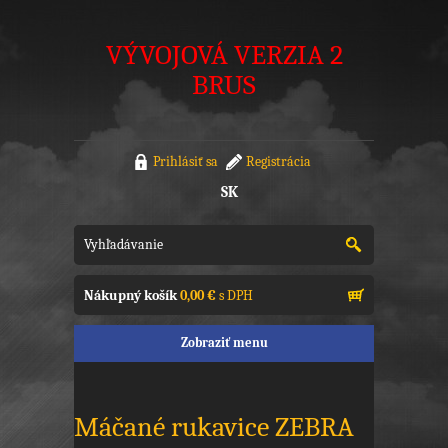
VÝVOJOVÁ VERZIA 2
BRUS
Prihlásiť sa
Registrácia
SK
Nákupný košík
0,00 €
s DPH
Zobraziť menu
Máčané rukavice ZEBRA