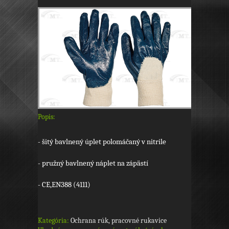
Popis:
- šitý bavlnený úplet polomáčaný v nitrile
- pružný bavlnený náplet na zápästí
- CE,EN388 (4111)
Kategória:
Ochrana rúk, pracovné rukavice